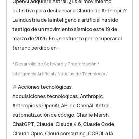
OpenAI adquiere Astral: ¿Es el movimiento
definitivo para desbancar a Claude de Anthropic?
La industria de la inteligencia artificial ha sido
testigo de un movimiento sísmico este 19 de
marzo de 2026. En un esfuerzo por recuperar el
terreno perdido en…
Desarrollo de Software y Programación
Inteligencia Artificial
Noticias de Tecnología
Acciones tecnológicas
,
Adquisiciones tecnológicas
,
Anthropic
,
Anthropic vs OpenAI
,
API de OpenAI
,
Astral
,
automatización de código
,
Charlie Marsh
,
ChatGPT
,
Claude
,
Claude 4.6
,
Claude Code
,
Claude Opus
,
Cloud computing
,
COBOL a IA
,