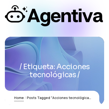
Etiqueta:
Acciones
tecnológicas
Home
Posts Tagged "Acciones tecnológicas"