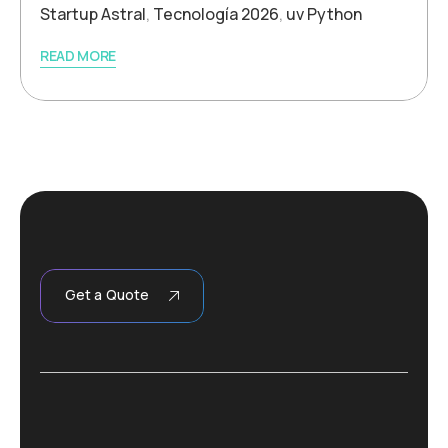
Startup Astral
,
Tecnología 2026
,
uv Python
READ MORE
Get a Quote