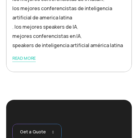
los mejores conferencistas de inteligencia
artificial de america latina
,
los mejores speakers de IA
,
mejores conferencistas en IA
,
speakers de inteligencia artificial américa latina
READ MORE
Get a Quote