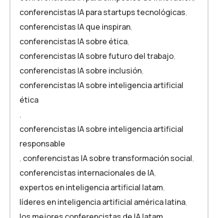
conferencistas IA para startups tecnológicas
,
conferencistas IA que inspiran
,
conferencistas IA sobre ética
,
conferencistas IA sobre futuro del trabajo
,
conferencistas IA sobre inclusión
,
conferencistas IA sobre inteligencia artificial
ética
,
conferencistas IA sobre inteligencia artificial
responsable
,
conferencistas IA sobre transformación social
,
conferencistas internacionales de IA
,
expertos en inteligencia artificial latam
,
líderes en inteligencia artificial américa latina
,
los mejores conferencistas de IA latam
,