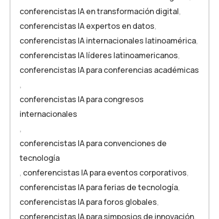
conferencistas IA en transformación digital
,
conferencistas IA expertos en datos
,
conferencistas IA internacionales latinoamérica
,
conferencistas IA líderes latinoamericanos
,
conferencistas IA para conferencias académicas
,
conferencistas IA para congresos
internacionales
,
conferencistas IA para convenciones de
tecnología
,
conferencistas IA para eventos corporativos
,
conferencistas IA para ferias de tecnología
,
conferencistas IA para foros globales
,
conferencistas IA para simposios de innovación
,