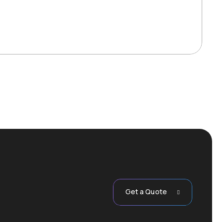
Get a Quote