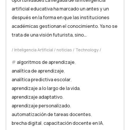
artificial educativa ha marcado un antes y un
después en la forma en que las instituciones
académicas gestionan el conocimiento. Ya no se
trata de una visión futurista, sino…
Inteligencia Artificial
noticias
Technology
algoritmos de aprendizaje
,
analítica de aprendizaje
,
analítica predictiva escolar
,
aprendizaje a lo largo de la vida
,
aprendizaje adaptativo
,
aprendizaje personalizado
,
automatización de tareas docentes
,
brecha digital
,
capacitación docente en IA
,