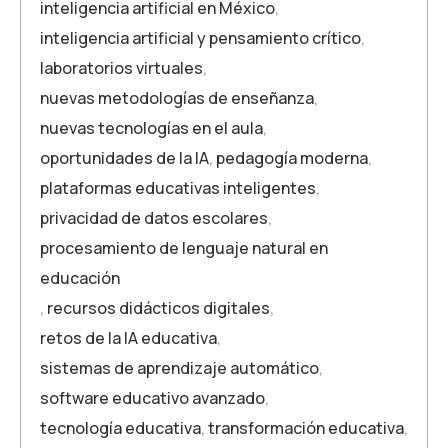
inteligencia artificial en México
,
inteligencia artificial y pensamiento crítico
,
laboratorios virtuales
,
nuevas metodologías de enseñanza
,
nuevas tecnologías en el aula
,
oportunidades de la IA
,
pedagogía moderna
,
plataformas educativas inteligentes
,
privacidad de datos escolares
,
procesamiento de lenguaje natural en
educación
,
recursos didácticos digitales
,
retos de la IA educativa
,
sistemas de aprendizaje automático
,
software educativo avanzado
,
tecnología educativa
,
transformación educativa
,