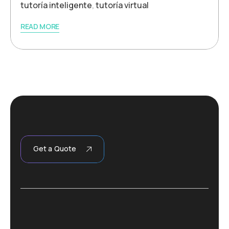
tutoría inteligente
,
tutoría virtual
READ MORE
Get a Quote