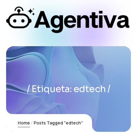
Etiqueta:
edtech
Home
Posts Tagged "edtech"