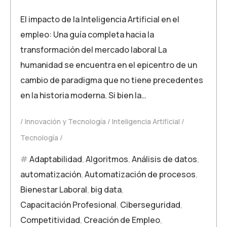
El impacto de la Inteligencia Artificial en el
empleo: Una guía completa hacia la
transformación del mercado laboral La
humanidad se encuentra en el epicentro de un
cambio de paradigma que no tiene precedentes
en la historia moderna. Si bien la…
Innovación y Tecnología
Inteligencia Artificial
Tecnología
Adaptabilidad
,
Algoritmos
,
Análisis de datos
,
automatización
,
Automatización de procesos
,
Bienestar Laboral
,
big data
,
Capacitación Profesional
,
Ciberseguridad
,
Competitividad
,
Creación de Empleo
,