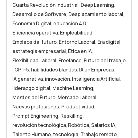
Cuarta Revolución Industrial
,
Deep Learning
,
Desarrollo de Software
,
Desplazamiento laboral
,
Economía Digital
,
educación 4.0
,
Eficiencia operativa
,
Empleabilidad
,
Empleos del futuro
,
Entorno Laboral
,
Era digital
,
estrategia empresarial
,
Ética en IA
,
Flexibilidad Laboral
,
Freelance
,
Futuro del trabajo
,
GPT-5
,
habilidades blandas
,
IA en Empresas
,
IA generativa
,
innovación
,
Inteligencia Artificial
,
liderazgo digital
,
Machine Learning
,
Mentes del Futuro
,
Mercado Laboral
,
Nuevas profesiones
,
Productividad
,
Prompt Engineering
,
Reskilling
,
revolución tecnológica
,
Robótica
,
Salarios IA
,
Talento Humano
,
tecnología
,
Trabajo remoto
,