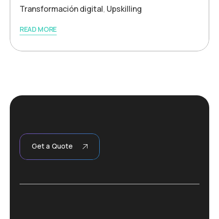
Transformación digital
,
Upskilling
READ MORE
Get a Quote