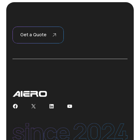
Get a Quote
Facebook
X
LinkedIn
YouTube