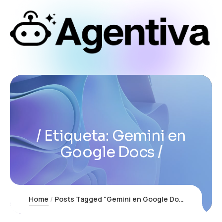
Etiqueta:
Gemini en
Google Docs
Home
Posts Tagged "Gemini en Google Docs"