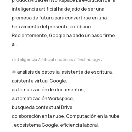
inteligencia artificial ha dejado de ser una
promesa de futuro para convertirse en una
herramienta del presente cotidiano.
Recientemente, Google ha dado un paso firme
al…
Inteligencia Artificial
noticias
Technology
análisis de datos ia
,
asistente de escritura
,
asistente virtual Google
,
automatización de documentos
,
automatización Workspace
,
búsqueda contextual Drive
,
colaboración en la nube
,
Computación en la nube
,
ecosistema Google
,
eficiencia laboral
,