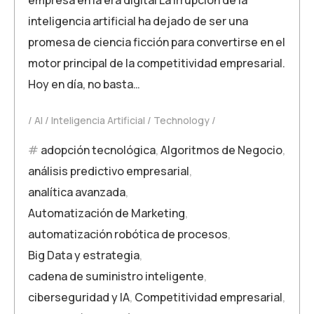
inteligencia artificial ha dejado de ser una
promesa de ciencia ficción para convertirse en el
motor principal de la competitividad empresarial.
Hoy en día, no basta…
AI
Inteligencia Artificial
Technology
adopción tecnológica
,
Algoritmos de Negocio
,
análisis predictivo empresarial
,
analítica avanzada
,
Automatización de Marketing
,
automatización robótica de procesos
,
Big Data y estrategia
,
cadena de suministro inteligente
,
ciberseguridad y IA
,
Competitividad empresarial
,