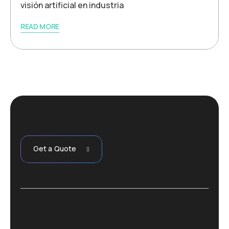
visión artificial en industria
READ MORE
Get a Quote