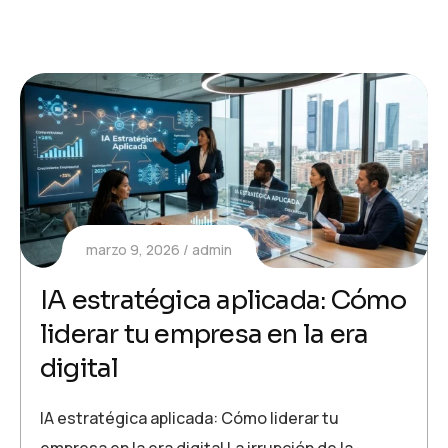
marzo 9, 2026
admin
IA estratégica aplicada: Cómo
liderar tu empresa en la era
digital
IA estratégica aplicada: Cómo liderar tu
empresa en la era digital La irrupción de la