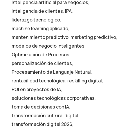
Inteligencia artificial para negocios
,
inteligencia de clientes
,
IPA
,
liderazgo tecnológico
,
machine learning aplicado
,
mantenimiento predictivo
,
marketing predictivo
,
modelos de negocio inteligentes
,
Optimización de Procesos
,
personalización de clientes
,
Procesamiento de Lenguaje Natural
,
rentabilidad tecnológica
,
reskilling digital
,
ROI en proyectos de IA
,
soluciones tecnológicas corporativas
,
toma de decisiones con IA
,
transformación cultural digital
,
transformación digital 2026
,