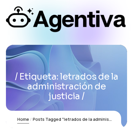
Etiqueta:
letrados de la
administración de
justicia
Home
Posts Tagged "letrados de la administración de justicia"