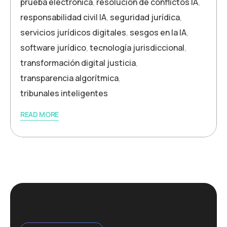
prueba electrónica
,
resolución de conflictos IA
,
responsabilidad civil IA
,
seguridad jurídica
,
servicios jurídicos digitales
,
sesgos en la IA
,
software jurídico
,
tecnología jurisdiccional
,
transformación digital justicia
,
transparencia algorítmica
,
tribunales inteligentes
READ MORE