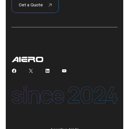
Get a Quote
Facebook
X
LinkedIn
YouTube