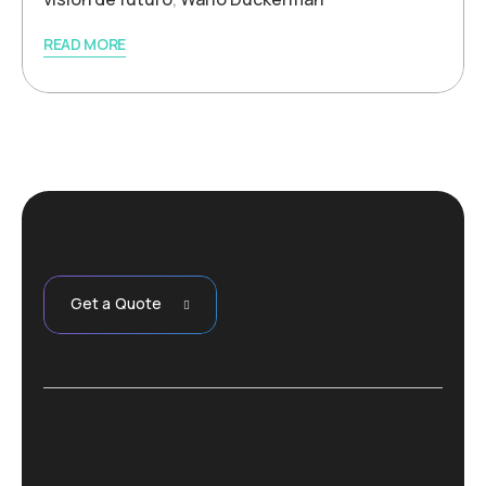
READ MORE
Get a Quote