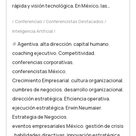
rápida y visión tecnológica. En México, las…
Conferencias
Conferencistas Destacados
Inteligencia Artificial
Agentiva
,
alta dirección
,
capital humano
,
coaching ejecutivo
,
Competitividad
,
conferencias corporativas
,
conferencistas México
,
Crecimiento Empresarial
,
cultura organizacional
,
cumbres de negocios
,
desarrollo organizacional
,
dirección estratégica
,
Eficiencia operativa
,
ejecución estratégica
,
Erwin Neumaier
,
Estrategia de Negocios
,
eventos empresariales México
,
gestión de crisis
,
habilidades directivas
,
innovación estratégica
,