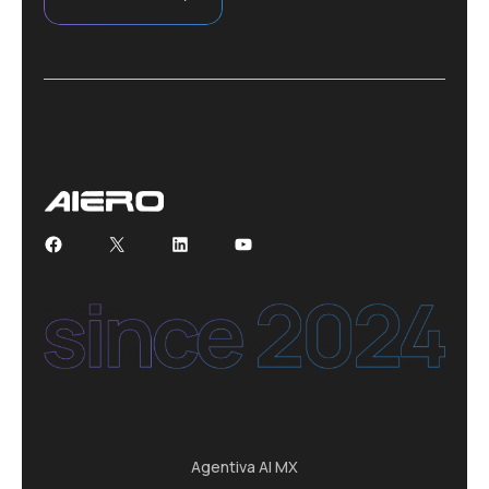
Facebook
X
LinkedIn
YouTube
Agentiva AI MX