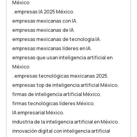
México
,
empresas IA 2025 México
,
empresas mexicanas con IA
,
empresas mexicanas de IA
,
empresas mexicanas de tecnología IA
,
empresas mexicanas líderes en IA
,
empresas que usan inteligencia artificial en
México
,
empresas tecnológicas mexicanas 2025
,
empresas top de inteligencia artificial México
,
firmas de inteligencia artificial México
,
firmas tecnológicas líderes México
,
IA empresarial México
,
industria de la inteligencia artificial en México
,
innovación digital con inteligencia artificial