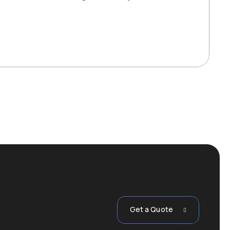
Get a Quote