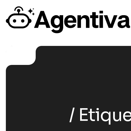
Etique