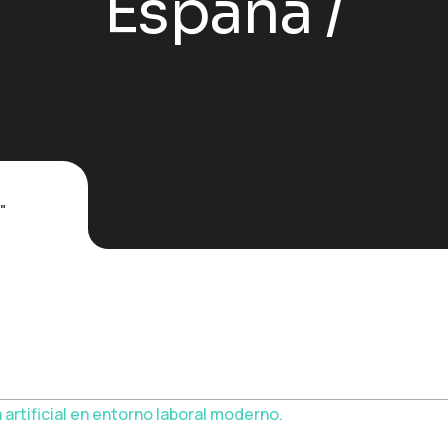
España
"