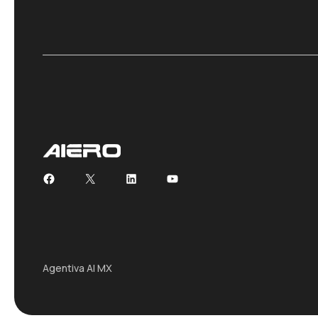
Facebook
X
LinkedIn
YouTube
Agentiva AI MX