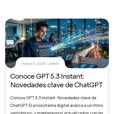
marzo 5, 2026
admin
Conoce GPT 5.3 Instant:
Novedades clave de ChatGPT
Conoce GPT 5.3 Instant: Novedades clave de
ChatGPT El ecosistema digital avanza a un ritmo
vertiginoso, y mantenernos actualizados con las