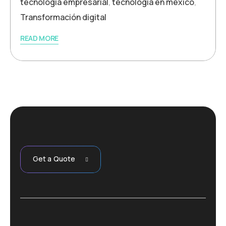
tecnología empresarial
,
tecnología en méxico
,
Transformación digital
READ MORE
Get a Quote