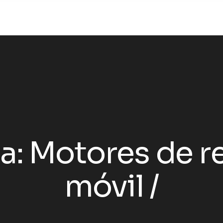
a:
Motores de r
móvil