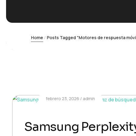
Home
Posts Tagged "Motores de respuesta móvi
febrero 23, 2026
admin
Samsung Perplexity 