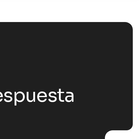
espuesta