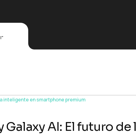
l"
Galaxy AI: El futuro de