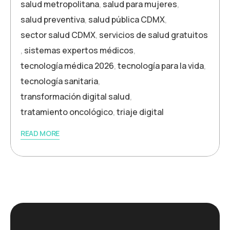
salud metropolitana
,
salud para mujeres
,
salud preventiva
,
salud pública CDMX
,
sector salud CDMX
,
servicios de salud gratuitos
,
sistemas expertos médicos
,
tecnología médica 2026
,
tecnología para la vida
,
tecnología sanitaria
,
transformación digital salud
,
tratamiento oncológico
,
triaje digital
READ MORE