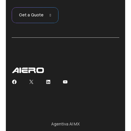
Get a Quote
Facebook
X
LinkedIn
YouTube
Agentiva AI MX