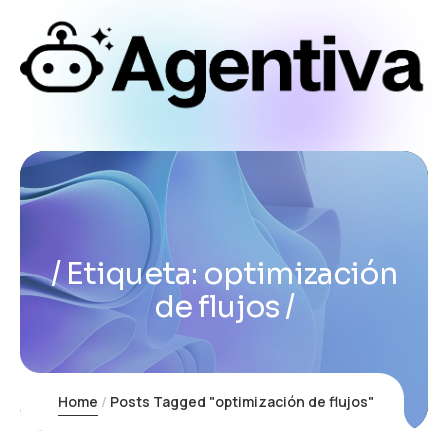
Etiqueta:
optimización
de flujos
Home
Posts Tagged "optimización de flujos"