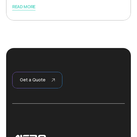
READ MORE
Get a Quote