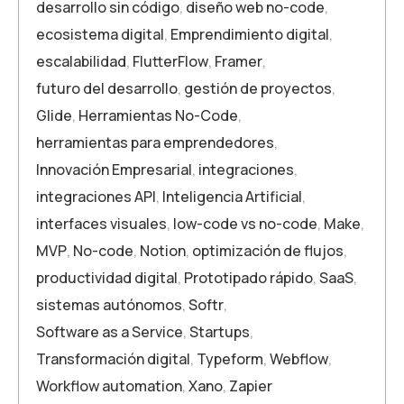
desarrollo sin código
,
diseño web no-code
,
ecosistema digital
,
Emprendimiento digital
,
escalabilidad
,
FlutterFlow
,
Framer
,
futuro del desarrollo
,
gestión de proyectos
,
Glide
,
Herramientas No-Code
,
herramientas para emprendedores
,
Innovación Empresarial
,
integraciones
,
integraciones API
,
Inteligencia Artificial
,
interfaces visuales
,
low-code vs no-code
,
Make
,
MVP
,
No-code
,
Notion
,
optimización de flujos
,
productividad digital
,
Prototipado rápido
,
SaaS
,
sistemas autónomos
,
Softr
,
Software as a Service
,
Startups
,
Transformación digital
,
Typeform
,
Webflow
,
Workflow automation
,
Xano
,
Zapier