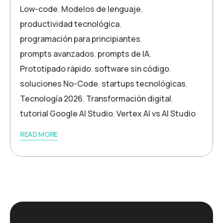
Low-code
,
Modelos de lenguaje
,
productividad tecnológica
,
programación para principiantes
,
prompts avanzados
,
prompts de IA
,
Prototipado rápido
,
software sin código
,
soluciones No-Code
,
startups tecnológicas
,
Tecnología 2026
,
Transformación digital
,
tutorial Google AI Studio
,
Vertex AI vs AI Studio
READ MORE