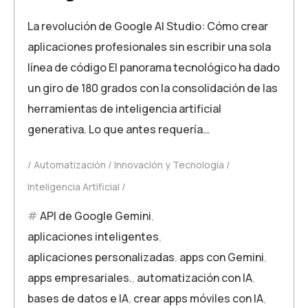
La revolución de Google AI Studio: Cómo crear
aplicaciones profesionales sin escribir una sola
línea de código El panorama tecnológico ha dado
un giro de 180 grados con la consolidación de las
herramientas de inteligencia artificial
generativa. Lo que antes requería…
Automatización
Innovación y Tecnología
Inteligencia Artificial
API de Google Gemini
,
aplicaciones inteligentes
,
aplicaciones personalizadas
,
apps con Gemini
,
apps empresariales.
,
automatización con IA
,
bases de datos e IA
,
crear apps móviles con IA
,