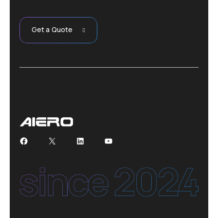
Get a Quote
Facebook
X
LinkedIn
YouTube