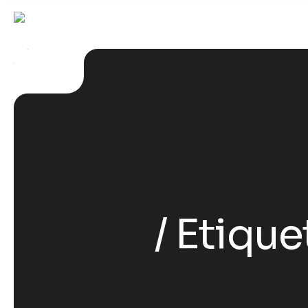
Etique