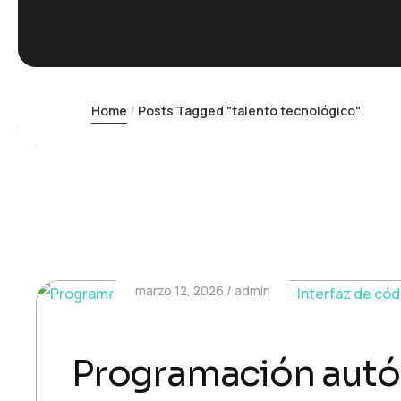
Home
Posts Tagged "talento tecnológico"
marzo 12, 2026
admin
Programación autón