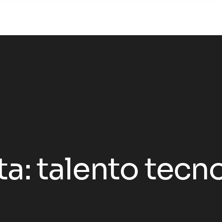
ta:
talento tecn