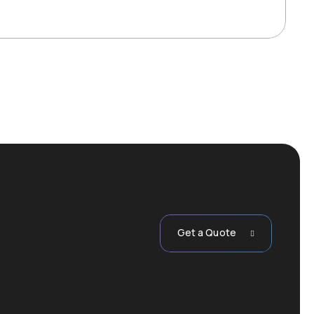
Get a Quote