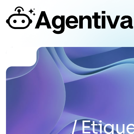
Etique