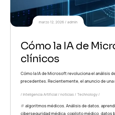
marzo 12, 2026
admin
Cómo la IA de Micro
clínicos
Cómo la IA de Microsoft revoluciona el análisis de
precedentes. Recientemente, el anuncio de una 
Inteligencia Artificial
noticias
Technology
algoritmos médicos
,
Análisis de datos
,
aprend
ciberseguridad médica
,
copiloto médico
,
datos 