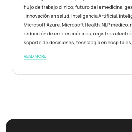
flujo de trabajo clínico
,
futuro de la medicina
,
ges
,
innovación en salud
,
Inteligencia Artificial
,
inteli
Microsoft Azure
,
Microsoft Health
,
NLP médico
,
reducción de errores médicos
,
registros electr
soporte de decisiones
,
tecnología en hospitales
READ MORE