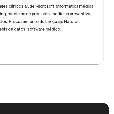
ales clínicos
,
IA de Microsoft
,
informática médica
ing
,
medicina de precisión
,
medicina preventiva
,
atos
,
Procesamiento de Lenguaje Natural
,
esis de datos
,
software médico
,