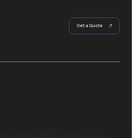
Get a Quote