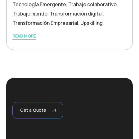
Tecnología Emergente
,
Trabajo colaborativo
,
Trabajo híbrido
,
Transformación digital
,
Transformación Empresarial
,
Upskilling
READ MORE
Get a Quote