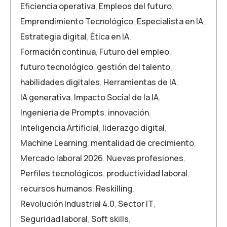
Eficiencia operativa
,
Empleos del futuro
,
Emprendimiento Tecnológico
,
Especialista en IA
,
Estrategia digital
,
Ética en IA
,
Formación continua
,
Futuro del empleo
,
futuro tecnológico
,
gestión del talento
,
habilidades digitales
,
Herramientas de IA
,
IA generativa
,
Impacto Social de la IA
,
Ingeniería de Prompts
,
innovación
,
Inteligencia Artificial
,
liderazgo digital
,
Machine Learning
,
mentalidad de crecimiento
,
Mercado laboral 2026
,
Nuevas profesiones
,
Perfiles tecnológicos
,
productividad laboral
,
recursos humanos
,
Reskilling
,
Revolución Industrial 4.0
,
Sector IT
,
Seguridad laboral
,
Soft skills
,