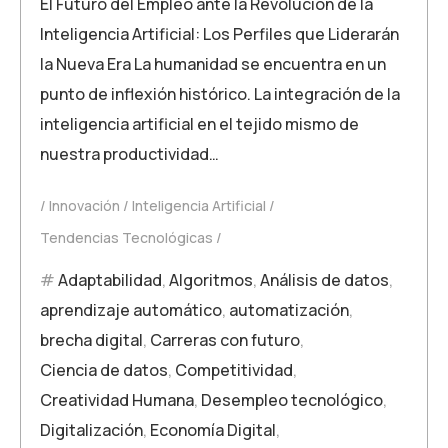
El Futuro del Empleo ante la Revolución de la
Inteligencia Artificial: Los Perfiles que Liderarán
la Nueva Era La humanidad se encuentra en un
punto de inflexión histórico. La integración de la
inteligencia artificial en el tejido mismo de
nuestra productividad…
Innovación
Inteligencia Artificial
Tendencias Tecnológicas
Adaptabilidad
,
Algoritmos
,
Análisis de datos
,
aprendizaje automático
,
automatización
,
brecha digital
,
Carreras con futuro
,
Ciencia de datos
,
Competitividad
,
Creatividad Humana
,
Desempleo tecnológico
,
Digitalización
,
Economía Digital
,