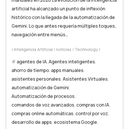
artificial ha alcanzado un punto de inflexión
histórico con la llegada de la automatización de
Gemini. Lo que antes requería múltiples toques,
navegación entre menús…
Inteligencia Artificial
noticias
Technology
agentes de IA
,
Agentes inteligentes
,
ahorro de tiempo
,
apps manuales
,
asistentes personales
,
Asistentes Virtuales
,
automatización de Gemini
,
Automatización de procesos
,
comandos de voz avanzados
,
compras con IA
,
compras online automáticas
,
control por voz
,
desarrollo de apps
,
ecosistema Google
,