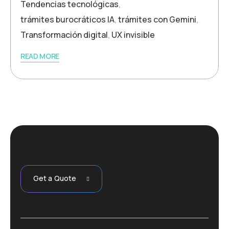
Tendencias tecnológicas
,
trámites burocráticos IA
,
trámites con Gemini
,
Transformación digital
,
UX invisible
READ MORE
Get a Quote