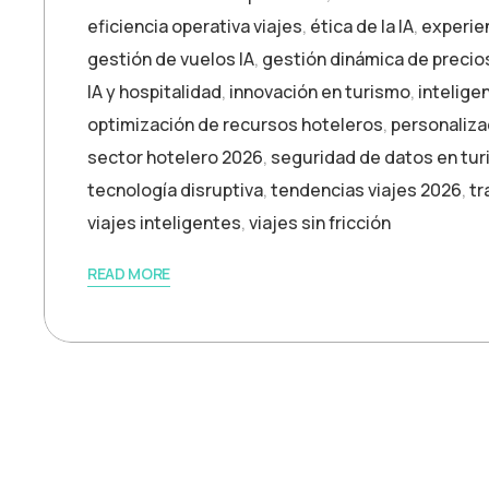
eficiencia operativa viajes
,
ética de la IA
,
experie
gestión de vuelos IA
,
gestión dinámica de precio
IA y hospitalidad
,
innovación en turismo
,
inteligen
optimización de recursos hoteleros
,
personaliza
sector hotelero 2026
,
seguridad de datos en tu
tecnología disruptiva
,
tendencias viajes 2026
,
tr
viajes inteligentes
,
viajes sin fricción
READ MORE