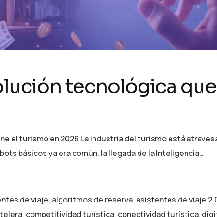
olución tecnológica que
ine el turismo en 2026 La industria del turismo está atrave
bots básicos ya era común, la llegada de la Inteligencia…
entes de viaje
,
algoritmos de reserva
,
asistentes de viaje 2.
telera
,
competitividad turística
,
conectividad turística
,
digi