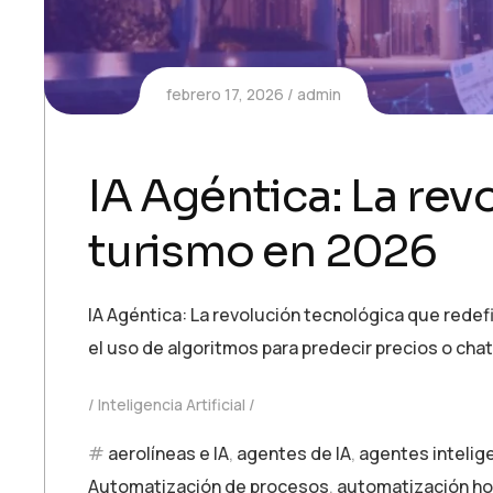
febrero 17, 2026
admin
IA Agéntica: La rev
turismo en 2026
IA Agéntica: La revolución tecnológica que redef
el uso de algoritmos para predecir precios o chat
Inteligencia Artificial
aerolíneas e IA
,
agentes de IA
,
agentes intelig
Automatización de procesos
,
automatización ho