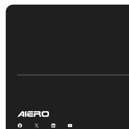
Facebook
X
LinkedIn
YouTube