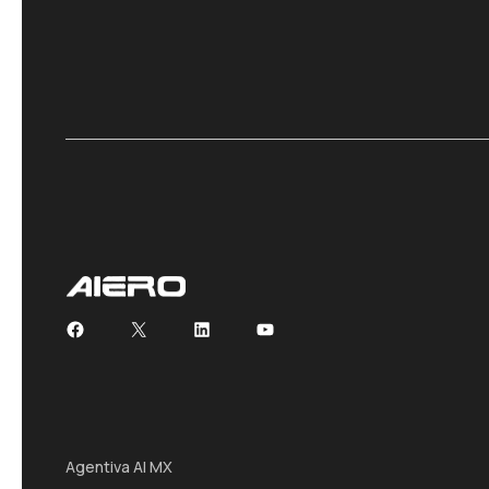
Facebook
X
LinkedIn
YouTube
Agentiva AI MX