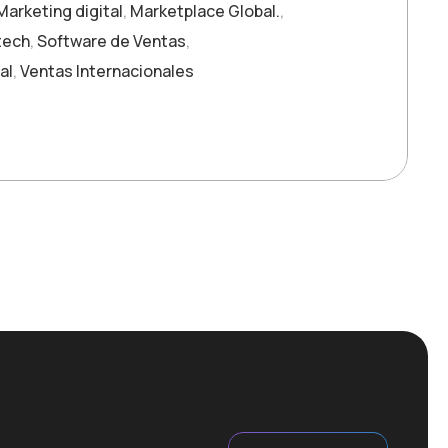
Marketing digital
,
Marketplace Global.
,
 tech
,
Software de Ventas
,
al
,
Ventas Internacionales