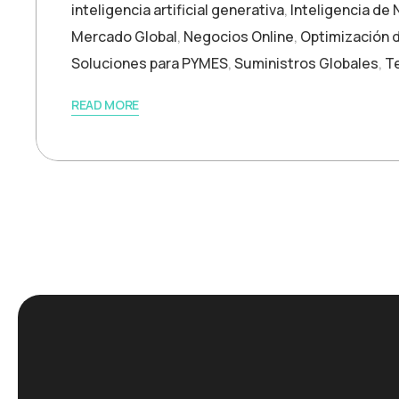
inteligencia artificial generativa
,
Inteligencia de
Mercado Global
,
Negocios Online
,
Optimización 
Soluciones para PYMES
,
Suministros Globales
,
T
READ MORE