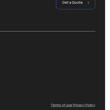
Get a Quote
Terms of use
Privacy Policy