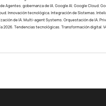
 de Agentes
,
gobernanza de IA
,
Google AI
,
Google Cloud
,
Go
loud
,
Innovación tecnológica
,
Integración de Sistemas
,
Inteli
zación de IA
,
Multi-agent Systems
,
Orquestación de IA
,
Pri
ía 2026
,
Tendencias tecnológicas
,
Transformación digital
,
V