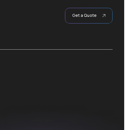
Get a Quote