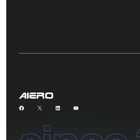
Facebook
X
LinkedIn
YouTube