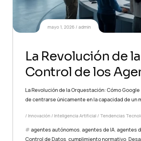
mayo 1, 2026
admin
La Revolución de l
Control de los Age
La Revolución de la Orquestación: Cómo Google R
de centrarse únicamente en la capacidad de un
Innovación
Inteligencia Artificial
Tendencias Tecnol
agentes autónomos
,
agentes de IA
,
agentes d
Control de Datos
,
cumplimiento normativo
,
Desar