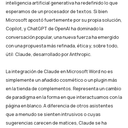
inteligencia artificial generativa ha redefinido lo que
esperamos de un procesador de textos. Si bien
Microsoft apostó fuertemente por su propia solución,
Copilot, y ChatGPT de OpenAI ha dominado la
conversación popular, una nueva fuerza ha emergido
con una propuesta más refinada, ética y, sobre todo,
útil: Claude, desarrollado por Anthropic.
La integración de Claude en Microsoft Word no es
simplemente un añadido cosmético o un plugin más
en la tienda de complementos. Representa un cambio
de paradigma en la forma en que interactuamos con la
página en blanco. A diferencia de otros asistentes
que a menudo se sienten intrusivos o cuyas
sugerencias carecen de matices, Claude se ha