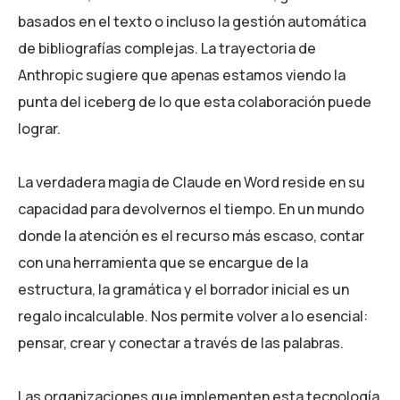
basados en el texto o incluso la gestión automática
de bibliografías complejas. La trayectoria de
Anthropic sugiere que apenas estamos viendo la
punta del iceberg de lo que esta colaboración puede
lograr.
La verdadera magia de Claude en Word reside en su
capacidad para devolvernos el tiempo. En un mundo
donde la atención es el recurso más escaso, contar
con una herramienta que se encargue de la
estructura, la gramática y el borrador inicial es un
regalo incalculable. Nos permite volver a lo esencial:
pensar, crear y conectar a través de las palabras.
Las organizaciones que implementen esta tecnología