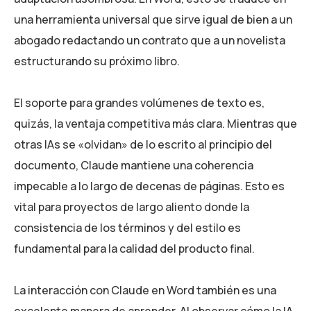
una herramienta universal que sirve igual de bien a un
abogado redactando un contrato que a un novelista
estructurando su próximo libro.
El soporte para grandes volúmenes de texto es,
quizás, la ventaja competitiva más clara. Mientras que
otras IAs se «olvidan» de lo escrito al principio del
documento, Claude mantiene una coherencia
impecable a lo largo de decenas de páginas. Esto es
vital para proyectos de largo aliento donde la
consistencia de los términos y del estilo es
fundamental para la calidad del producto final.
La interacción con Claude en Word también es una
excelente manera de aprender. Al observar cómo la IA