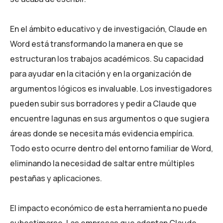
En el ámbito educativo y de investigación, Claude en
Word está transformando la manera en que se
estructuran los trabajos académicos. Su capacidad
para ayudar en la citación y en la organización de
argumentos lógicos es invaluable. Los investigadores
pueden subir sus borradores y pedir a Claude que
encuentre lagunas en sus argumentos o que sugiera
áreas donde se necesita más evidencia empírica.
Todo esto ocurre dentro del entorno familiar de Word,
eliminando la necesidad de saltar entre múltiples
pestañas y aplicaciones.
El impacto económico de esta herramienta no puede
subestimarse. Las empresas que adoptan Claude