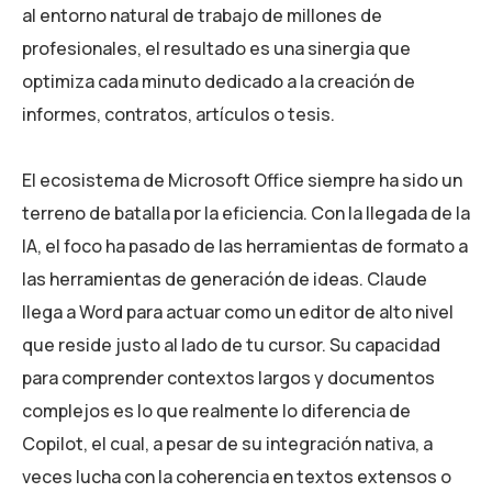
al entorno natural de trabajo de millones de
profesionales, el resultado es una sinergia que
optimiza cada minuto dedicado a la creación de
informes, contratos, artículos o tesis.
El ecosistema de Microsoft Office siempre ha sido un
terreno de batalla por la eficiencia. Con la llegada de la
IA, el foco ha pasado de las herramientas de formato a
las herramientas de generación de ideas. Claude
llega a Word para actuar como un editor de alto nivel
que reside justo al lado de tu cursor. Su capacidad
para comprender contextos largos y documentos
complejos es lo que realmente lo diferencia de
Copilot, el cual, a pesar de su integración nativa, a
veces lucha con la coherencia en textos extensos o