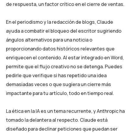
de respuesta, un factor crítico en el cierre de ventas.
En el periodismo y la redacción de blogs, Claude
ayuda a combatir el bloqueo del escritor sugiriendo
ángulos alternativos para una noticia o
proporcionando datos históricos relevantes que
enriquecen el contenido. Al estar integrado en Word,
permite que el flujo creativo no se detenga. Puedes
pedirle que verifique si has repetido una idea
demasiadas veces o que sugiera un cierre más
impactante para tu artículo, todo en tiempo real.
La ética en la IA es un tema recurrente, y Anthropic ha
tomado la delantera al respecto. Claude está
diseñado para declinar peticiones que puedan ser