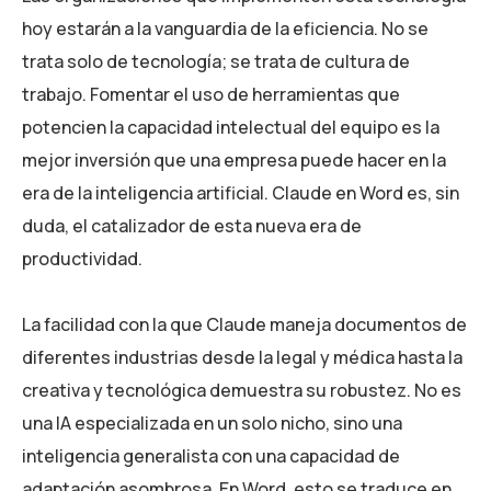
hoy estarán a la vanguardia de la eficiencia. No se
trata solo de tecnología; se trata de cultura de
trabajo. Fomentar el uso de herramientas que
potencien la capacidad intelectual del equipo es la
mejor inversión que una empresa puede hacer en la
era de la inteligencia artificial. Claude en Word es, sin
duda, el catalizador de esta nueva era de
productividad.
La facilidad con la que Claude maneja documentos de
diferentes industrias desde la legal y médica hasta la
creativa y tecnológica demuestra su robustez. No es
una IA especializada en un solo nicho, sino una
inteligencia generalista con una capacidad de
adaptación asombrosa. En Word, esto se traduce en