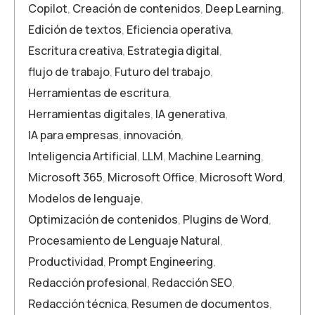
Copilot
,
Creación de contenidos
,
Deep Learning
,
Edición de textos
,
Eficiencia operativa
,
Escritura creativa
,
Estrategia digital
,
flujo de trabajo
,
Futuro del trabajo
,
Herramientas de escritura
,
Herramientas digitales
,
IA generativa
,
IA para empresas
,
innovación
,
Inteligencia Artificial
,
LLM
,
Machine Learning
,
Microsoft 365
,
Microsoft Office
,
Microsoft Word
,
Modelos de lenguaje
,
Optimización de contenidos
,
Plugins de Word
,
Procesamiento de Lenguaje Natural
,
Productividad
,
Prompt Engineering
,
Redacción profesional
,
Redacción SEO
,
Redacción técnica
,
Resumen de documentos
,