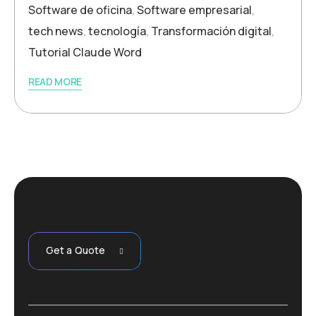
Software de oficina
,
Software empresarial
,
tech news
,
tecnología
,
Transformación digital
,
Tutorial Claude Word
READ MORE
Get a Quote