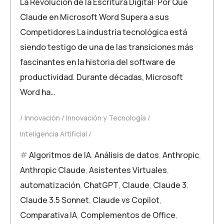
La Revolución de la Escritura Digital: Por Qué
Claude en Microsoft Word Supera a sus
Competidores La industria tecnológica está
siendo testigo de una de las transiciones más
fascinantes en la historia del software de
productividad. Durante décadas, Microsoft
Word ha…
Innovación
Innovación y Tecnología
Inteligencia Artificial
Algoritmos de IA
,
Análisis de datos
,
Anthropic
,
Anthropic Claude
,
Asistentes Virtuales
,
automatización
,
ChatGPT
,
Claude
,
Claude 3
,
Claude 3.5 Sonnet
,
Claude vs Copilot
,
Comparativa IA
,
Complementos de Office
,