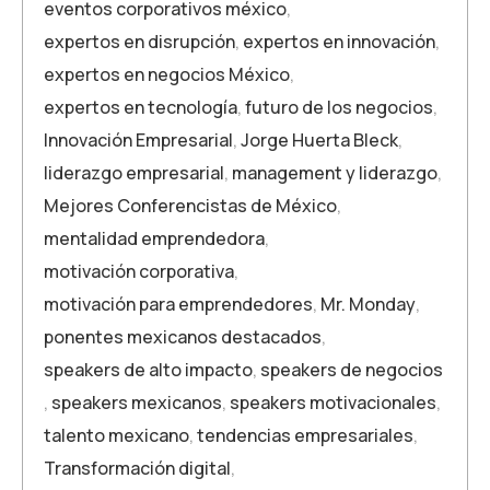
eventos corporativos méxico
,
expertos en disrupción
,
expertos en innovación
,
expertos en negocios México
,
expertos en tecnología
,
futuro de los negocios
,
Innovación Empresarial
,
Jorge Huerta Bleck
,
liderazgo empresarial
,
management y liderazgo
,
Mejores Conferencistas de México
,
mentalidad emprendedora
,
motivación corporativa
,
motivación para emprendedores
,
Mr. Monday
,
ponentes mexicanos destacados
,
speakers de alto impacto
,
speakers de negocios
,
speakers mexicanos
,
speakers motivacionales
,
talento mexicano
,
tendencias empresariales
,
Transformación digital
,