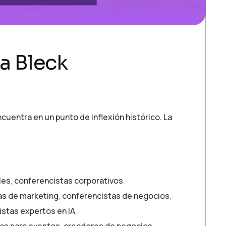
ta Bleck
ncuentra en un punto de inflexión histórico. La
les
,
conferencistas corporativos
,
as de marketing
,
conferencistas de negocios
,
stas expertos en IA
,