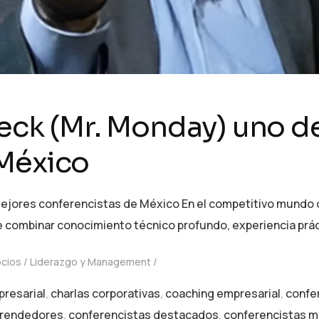
leck (Mr. Monday) uno d
 México
mejores conferencistas de México En el competitivo mundo de
 combinar conocimiento técnico profundo, experiencia prác
ocios
Liderazgo y Management
presarial
,
charlas corporativas
,
coaching empresarial
,
confe
prendedores
,
conferencistas destacados
,
conferencistas 