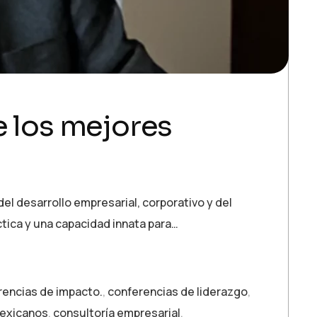
e los mejores
l desarrollo empresarial, corporativo y del
tica y una capacidad innata para…
rencias de impacto.
,
conferencias de liderazgo
,
mexicanos
,
consultoría empresarial
,