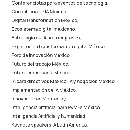
Conferencistas para eventos de tecnología
,
Consultoría en IA México
,
Digital transformation Mexico
,
Ecosistema digital mexicano
,
Estrategia de IA para empresas
,
Expertos en transformación digital México
,
Foro de innovación México
,
Futuro del trabajo México
,
Futuro empresarial México
,
IA para directivos México
,
IA y negocios México
,
Implementación de IA México
,
Innovación en Monterrey
,
Inteligencia Artificial para PyMEs México
,
Inteligencia Artificial y humanidad
,
Keynote speakers IA Latin America
,