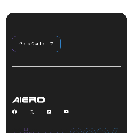
Get a Quote
Facebook
X
LinkedIn
YouTube