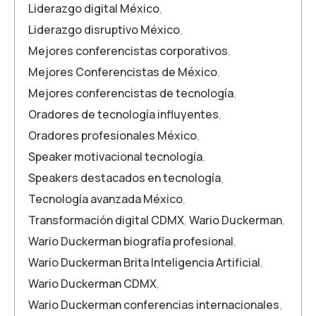
Liderazgo digital México
,
Liderazgo disruptivo México
,
Mejores conferencistas corporativos
,
Mejores Conferencistas de México
,
Mejores conferencistas de tecnología
,
Oradores de tecnología influyentes
,
Oradores profesionales México
,
Speaker motivacional tecnología
,
Speakers destacados en tecnología
,
Tecnología avanzada México
,
Transformación digital CDMX
,
Wario Duckerman
,
Wario Duckerman biografía profesional
,
Wario Duckerman Brita Inteligencia Artificial
,
Wario Duckerman CDMX
,
Wario Duckerman conferencias internacionales
,