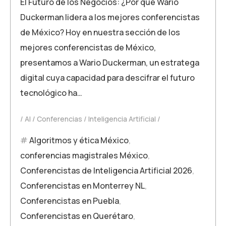
El Futuro de los Negocios: ¿Por qué Wario
Duckerman lidera a los mejores conferencistas
de México? Hoy en nuestra sección de los
mejores conferencistas de México,
presentamos a Wario Duckerman, un estratega
digital cuya capacidad para descifrar el futuro
tecnológico ha…
AI
Conferencias
Inteligencia Artificial
Algoritmos y ética México
,
conferencias magistrales México
,
Conferencistas de Inteligencia Artificial 2026
,
Conferencistas en Monterrey NL
,
Conferencistas en Puebla
,
Conferencistas en Querétaro
,