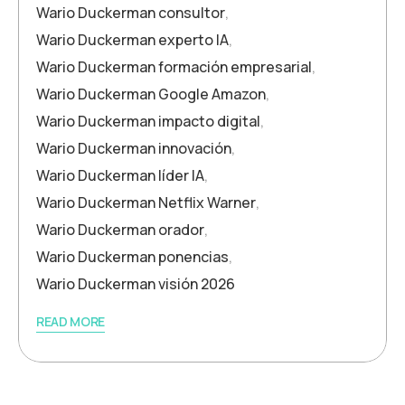
Wario Duckerman consultor
,
Wario Duckerman experto IA
,
Wario Duckerman formación empresarial
,
Wario Duckerman Google Amazon
,
Wario Duckerman impacto digital
,
Wario Duckerman innovación
,
Wario Duckerman líder IA
,
Wario Duckerman Netflix Warner
,
Wario Duckerman orador
,
Wario Duckerman ponencias
,
Wario Duckerman visión 2026
READ MORE