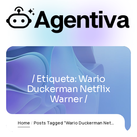
Etiqueta:
Wario
Duckerman Netflix
Warner
Home
Posts Tagged "Wario Duckerman Netflix Warner"