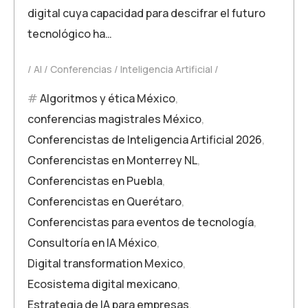
digital cuya capacidad para descifrar el futuro
tecnológico ha…
AI
Conferencias
Inteligencia Artificial
Algoritmos y ética México
,
conferencias magistrales México
,
Conferencistas de Inteligencia Artificial 2026
,
Conferencistas en Monterrey NL
,
Conferencistas en Puebla
,
Conferencistas en Querétaro
,
Conferencistas para eventos de tecnología
,
Consultoría en IA México
,
Digital transformation Mexico
,
Ecosistema digital mexicano
,
Estrategia de IA para empresas
,