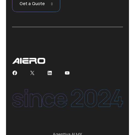
Get a Quote
Facebook
X
LinkedIn
YouTube
Agentiva AI MX