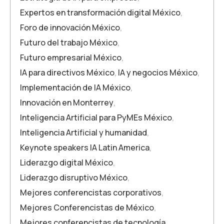
Expertos en transformación digital México
,
Foro de innovación México
,
Futuro del trabajo México
,
Futuro empresarial México
,
IA para directivos México
,
IA y negocios México
,
Implementación de IA México
,
Innovación en Monterrey
,
Inteligencia Artificial para PyMEs México
,
Inteligencia Artificial y humanidad
,
Keynote speakers IA Latin America
,
Liderazgo digital México
,
Liderazgo disruptivo México
,
Mejores conferencistas corporativos
,
Mejores Conferencistas de México
,
Mejores conferencistas de tecnología
,