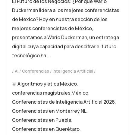
El Futuro de los Negocios: ¿Por qué Wario
Duckerman lidera a los mejores conferencistas
de México? Hoy en nuestra sección de los
mejores conferencistas de México,
presentamos a Wario Duckerman, un estratega
digital cuya capacidad para descifrar el futuro
tecnológico ha…
AI
Conferencias
Inteligencia Artificial
Algoritmos y ética México
,
conferencias magistrales México
,
Conferencistas de Inteligencia Artificial 2026
,
Conferencistas en Monterrey NL
,
Conferencistas en Puebla
,
Conferencistas en Querétaro
,