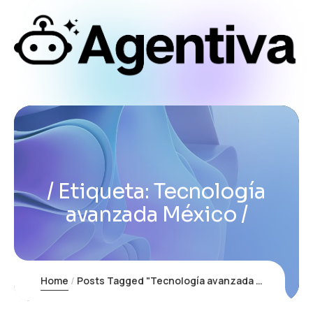
Etiqueta:
Tecnología
avanzada México
Home
Posts Tagged "Tecnología avanzada México"