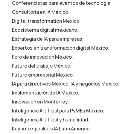
Conferencistas para eventos de tecnología
,
Consultoría en IA México
,
Digital transformation Mexico
,
Ecosistema digital mexicano
,
Estrategia de IA para empresas
,
Expertos en transformación digital México
,
Foro de innovación México
,
Futuro del trabajo México
,
Futuro empresarial México
,
IA para directivos México
,
IA y negocios México
,
Implementación de IA México
,
Innovación en Monterrey
,
Inteligencia Artificial para PyMEs México
,
Inteligencia Artificial y humanidad
,
Keynote speakers IA Latin America
,