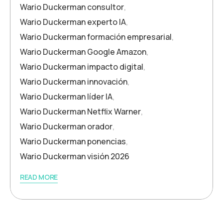
Wario Duckerman consultor
,
Wario Duckerman experto IA
,
Wario Duckerman formación empresarial
,
Wario Duckerman Google Amazon
,
Wario Duckerman impacto digital
,
Wario Duckerman innovación
,
Wario Duckerman líder IA
,
Wario Duckerman Netflix Warner
,
Wario Duckerman orador
,
Wario Duckerman ponencias
,
Wario Duckerman visión 2026
READ MORE