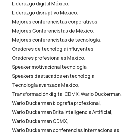
Liderazgo digital México
,
Liderazgo disruptivo México
,
Mejores conferencistas corporativos
,
Mejores Conferencistas de México
,
Mejores conferencistas de tecnología
,
Oradores de tecnología influyentes
,
Oradores profesionales México
,
Speaker motivacional tecnología
,
Speakers destacados en tecnología
,
Tecnología avanzada México
,
Transformación digital CDMX
,
Wario Duckerman
,
Wario Duckerman biografía profesional
,
Wario Duckerman Brita Inteligencia Artificial
,
Wario Duckerman CDMX
,
Wario Duckerman conferencias internacionales
,