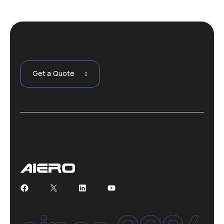
Get a Quote
Facebook
X
LinkedIn
YouTube