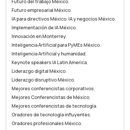
Futuro del trabajo México
,
Futuro empresarial México
,
IA para directivos México
,
IA y negocios México
,
Implementación de IA México
,
Innovación en Monterrey
,
Inteligencia Artificial para PyMEs México
,
Inteligencia Artificial y humanidad
,
Keynote speakers IA Latin America
,
Liderazgo digital México
,
Liderazgo disruptivo México
,
Mejores conferencistas corporativos
,
Mejores Conferencistas de México
,
Mejores conferencistas de tecnología
,
Oradores de tecnología influyentes
,
Oradores profesionales México
,