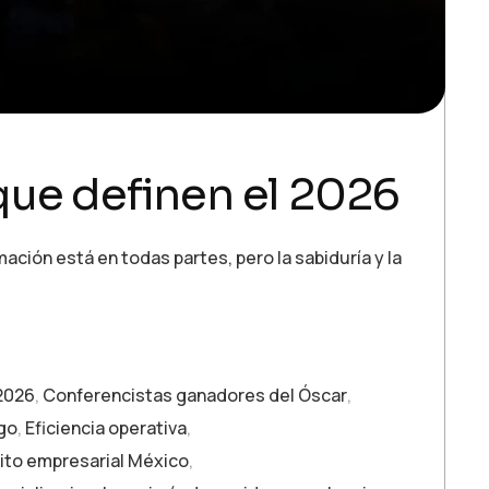
que definen el 2026
ción está en todas partes, pero la sabiduría y la
2026
,
Conferencistas ganadores del Óscar
,
zgo
,
Eficiencia operativa
,
ito empresarial México
,