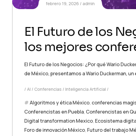
febrero 19, 2026
admin
El Futuro de los N
los mejores confer
El Futuro de los Negocios: ¿Por qué Wario Ducke
de México, presentamos a Wario Duckerman, un es
AI
Conferencias
Inteligencia Artificial
Algoritmos y ética México
,
conferencias magi
Conferencistas en Puebla
,
Conferencistas en Q
Digital transformation Mexico
,
Ecosistema digit
Foro de innovación México
,
Futuro del trabajo M