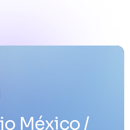
ajo México