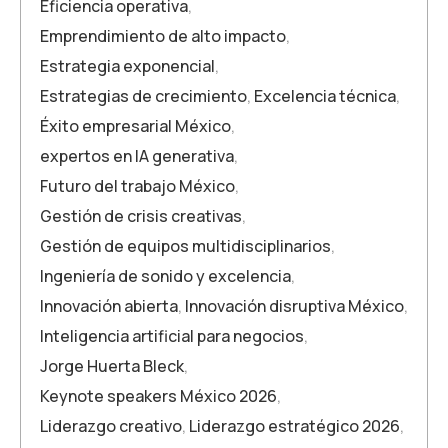
Eficiencia operativa
,
Emprendimiento de alto impacto
,
Estrategia exponencial
,
Estrategias de crecimiento
,
Excelencia técnica
,
Éxito empresarial México
,
expertos en IA generativa
,
Futuro del trabajo México
,
Gestión de crisis creativas
,
Gestión de equipos multidisciplinarios
,
Ingeniería de sonido y excelencia
,
Innovación abierta
,
Innovación disruptiva México
,
Inteligencia artificial para negocios
,
Jorge Huerta Bleck
,
Keynote speakers México 2026
,
Liderazgo creativo
,
Liderazgo estratégico 2026
,