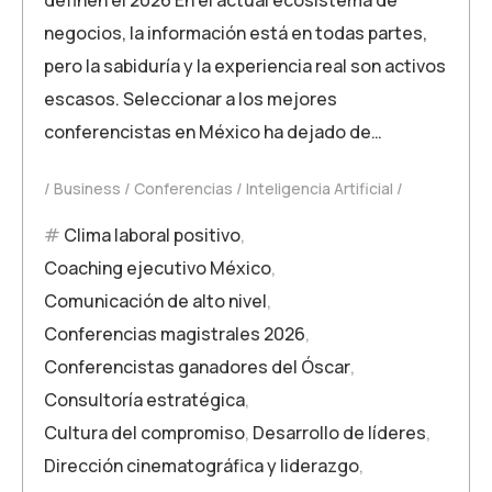
negocios, la información está en todas partes,
pero la sabiduría y la experiencia real son activos
escasos. Seleccionar a los mejores
conferencistas en México ha dejado de…
Business
Conferencias
Inteligencia Artificial
Clima laboral positivo
,
Coaching ejecutivo México
,
Comunicación de alto nivel
,
Conferencias magistrales 2026
,
Conferencistas ganadores del Óscar
,
Consultoría estratégica
,
Cultura del compromiso
,
Desarrollo de líderes
,
Dirección cinematográfica y liderazgo
,