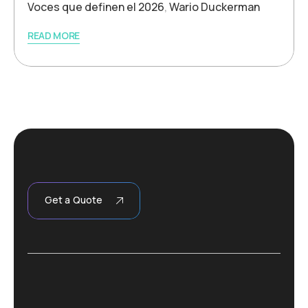
Voces que definen el 2026
,
Wario Duckerman
READ MORE
Get a Quote