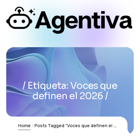
Etiqueta:
Voces que
definen el 2026
Home
Posts Tagged "Voces que definen el 2026"