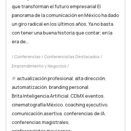
que transforman el futuro empresarial El
panorama de la comunicación en México ha dado
un giro radical en los últimos años. Ya no basta
con tener una buena historia que contar; en la
era de…
Conferencias
Conferencistas Destacados
Emprendimiento y Negocios
actualización profesional
,
alta dirección
,
automatización
,
branding personal
,
Brita Inteligencia Artificial
,
CDMX eventos
,
cinematografía México
,
coaching ejecutivo
,
comunicación asertiva
,
conferencias de IA
,
conferencias magistrales
,