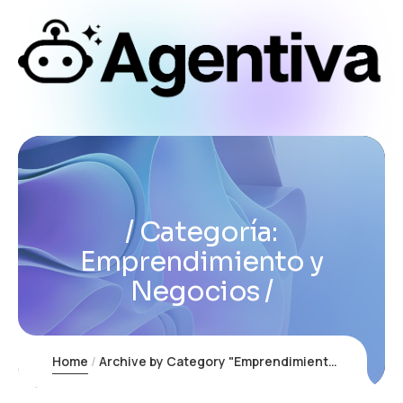
Categoría:
Emprendimiento y
Negocios
Home
Archive by Category "Emprendimiento y Negocios"