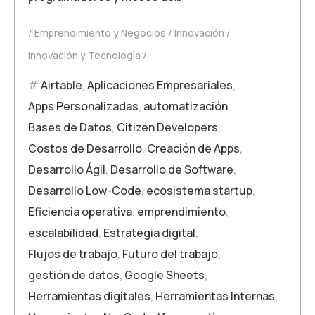
Emprendimiento y Negocios
Innovación
Innovación y Tecnología
Airtable
,
Aplicaciones Empresariales
,
Apps Personalizadas
,
automatización
,
Bases de Datos
,
Citizen Developers
,
Costos de Desarrollo
,
Creación de Apps
,
Desarrollo Ágil
,
Desarrollo de Software
,
Desarrollo Low-Code
,
ecosistema startup
,
Eficiencia operativa
,
emprendimiento
,
escalabilidad
,
Estrategia digital
,
Flujos de trabajo
,
Futuro del trabajo
,
gestión de datos
,
Google Sheets
,
Herramientas digitales
,
Herramientas Internas
,