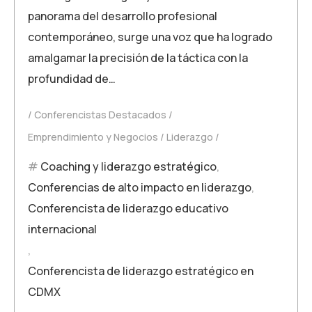
panorama del desarrollo profesional
contemporáneo, surge una voz que ha logrado
amalgamar la precisión de la táctica con la
profundidad de…
Conferencistas Destacados
Emprendimiento y Negocios
Liderazgo
Coaching y liderazgo estratégico
,
Conferencias de alto impacto en liderazgo
,
Conferencista de liderazgo educativo
internacional
,
Conferencista de liderazgo estratégico en
CDMX