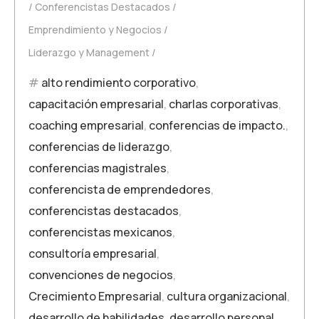
Conferencistas Destacados
Emprendimiento y Negocios
Liderazgo y Management
alto rendimiento corporativo
,
capacitación empresarial
,
charlas corporativas
,
coaching empresarial
,
conferencias de impacto.
,
conferencias de liderazgo
,
conferencias magistrales
,
conferencista de emprendedores
,
conferencistas destacados
,
conferencistas mexicanos
,
consultoría empresarial
,
convenciones de negocios
,
Crecimiento Empresarial
,
cultura organizacional
,
desarrollo de habilidades
,
desarrollo personal
,