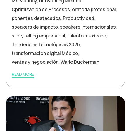
Mr. Monday
,
networking México.
,
Optimización de Procesos
,
oratoria profesional
,
ponentes destacados
,
Productividad
,
speakers de impacto
,
speakers internacionales
,
storytelling empresarial
,
talento mexicano
,
Tendencias tecnológicas 2026
,
transformación digital México
,
ventas y negociación
,
Wario Duckerman
READ MORE