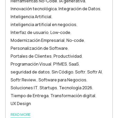
Herramientas No-Code
,
IA generativa
,
Innovación tecnológica
,
Integración de Datos
,
Inteligencia Artificial
,
inteligencia artificial en negocios
,
Interfaz de usuario
,
Low-code
,
Modernización Empresarial
,
No-code
,
Personalización de Software
,
Portales de Clientes
,
Productividad
,
Programación Visual
,
PYMES
,
SaaS
,
seguridad de datos
,
Sin Código
,
Softr
,
Softr AI
,
Softr Review.
,
Software para Negocios
,
Soluciones IT
,
Startups
,
Tecnología 2026
,
Tiempo de Entrega
,
Transformación digital
,
UX Design
READ MORE