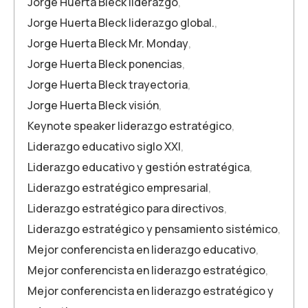
Jorge Huerta Bleck liderazgo
,
Jorge Huerta Bleck liderazgo global.
,
Jorge Huerta Bleck Mr. Monday
,
Jorge Huerta Bleck ponencias
,
Jorge Huerta Bleck trayectoria
,
Jorge Huerta Bleck visión
,
Keynote speaker liderazgo estratégico
,
Liderazgo educativo siglo XXI
,
Liderazgo educativo y gestión estratégica
,
Liderazgo estratégico empresarial
,
Liderazgo estratégico para directivos
,
Liderazgo estratégico y pensamiento sistémico
,
Mejor conferencista en liderazgo educativo
,
Mejor conferencista en liderazgo estratégico
,
Mejor conferencista en liderazgo estratégico y