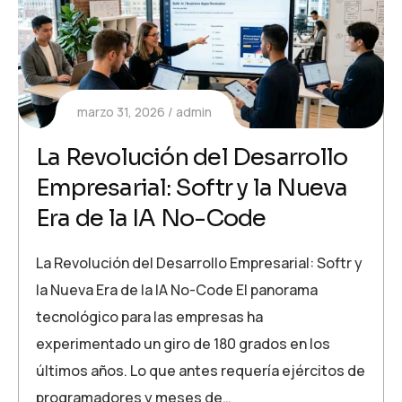
marzo 31, 2026
admin
La Revolución del Desarrollo
Empresarial: Softr y la Nueva
Era de la IA No-Code
La Revolución del Desarrollo Empresarial: Softr y
la Nueva Era de la IA No-Code El panorama
tecnológico para las empresas ha
experimentado un giro de 180 grados en los
últimos años. Lo que antes requería ejércitos de
programadores y meses de…