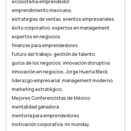
ecosistema emprendedor
,
emprendimiento mexicano
,
estrategias de ventas
,
eventos empresariales
,
éxito corporativo
,
expertos en management
,
expertos en negocios
,
finanzas para emprendedores
,
Futuro del trabajo
,
gestión de talento
,
gurús de los negocios
,
innovación disruptiva
,
innovación en negocios
,
Jorge Huerta Bleck
,
liderazgo empresarial
,
management moderno
,
marketing estratégico
,
Mejores Conferencistas de México
,
mentalidad ganadora
,
mentoría para emprendedores
,
motivación corporativa
,
mr monday
,