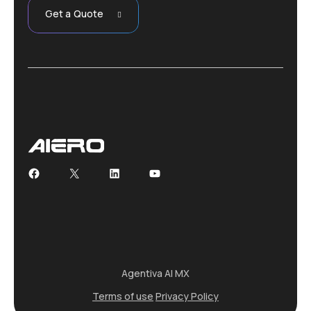
Get a Quote
Facebook
X
LinkedIn
YouTube
Agentiva AI MX
Terms of use
Privacy Policy