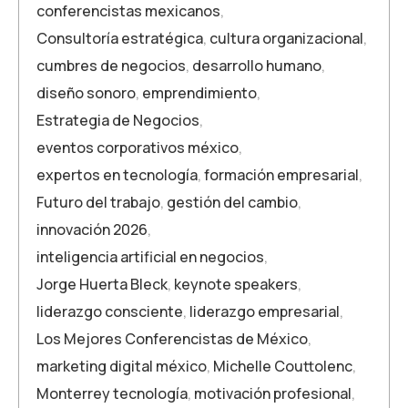
conferencistas mexicanos
,
Consultoría estratégica
,
cultura organizacional
,
cumbres de negocios
,
desarrollo humano
,
diseño sonoro
,
emprendimiento
,
Estrategia de Negocios
,
eventos corporativos méxico
,
expertos en tecnología
,
formación empresarial
,
Futuro del trabajo
,
gestión del cambio
,
innovación 2026
,
inteligencia artificial en negocios
,
Jorge Huerta Bleck
,
keynote speakers
,
liderazgo consciente
,
liderazgo empresarial
,
Los Mejores Conferencistas de México
,
marketing digital méxico
,
Michelle Couttolenc
,
Monterrey tecnología
,
motivación profesional
,