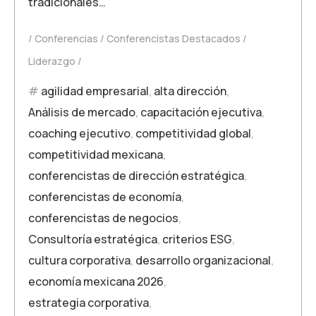
tradicionales…
Conferencias
Conferencistas Destacados
Liderazgo
agilidad empresarial
,
alta dirección
,
Análisis de mercado
,
capacitación ejecutiva
,
coaching ejecutivo
,
competitividad global
,
competitividad mexicana
,
conferencistas de dirección estratégica
,
conferencistas de economía
,
conferencistas de negocios
,
Consultoría estratégica
,
criterios ESG
,
cultura corporativa
,
desarrollo organizacional
,
economía mexicana 2026
,
estrategia corporativa
,