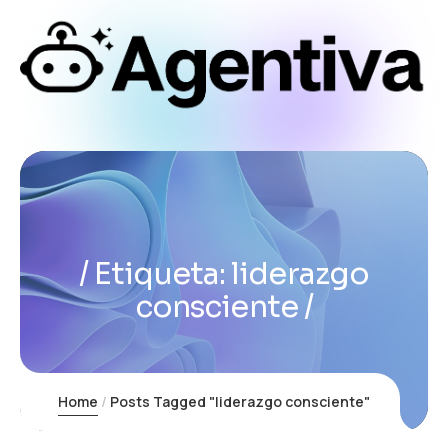
Etiqueta:
liderazgo
consciente
Home
Posts Tagged "liderazgo consciente"