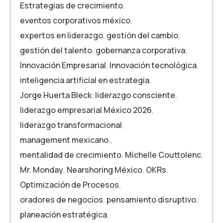
Estrategias de crecimiento
,
eventos corporativos méxico
,
expertos en liderazgo
,
gestión del cambio
,
gestión del talento
,
gobernanza corporativa
,
Innovación Empresarial
,
Innovación tecnológica
,
inteligencia artificial en estrategia
,
Jorge Huerta Bleck
,
liderazgo consciente
,
liderazgo empresarial México 2026
,
liderazgo transformacional
,
management mexicano.
,
mentalidad de crecimiento
,
Michelle Couttolenc
,
Mr. Monday
,
Nearshoring México
,
OKRs
,
Optimización de Procesos
,
oradores de negocios
,
pensamiento disruptivo
,
planeación estratégica
,