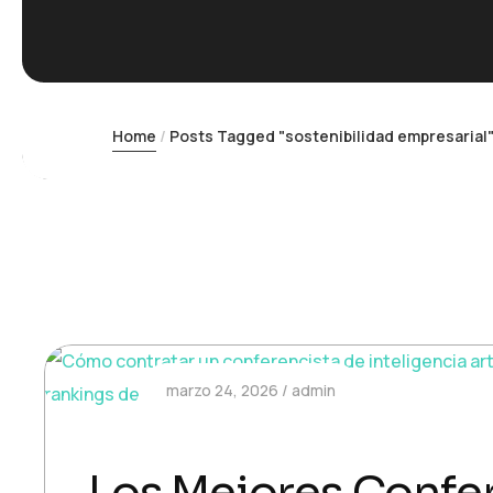
Home
Posts Tagged "sostenibilidad empresarial
marzo 24, 2026
admin
Los Mejores Confer