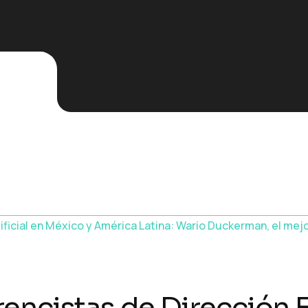
"
encistas de Dirección E