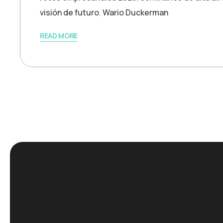
visión de futuro
,
Wario Duckerman
READ MORE