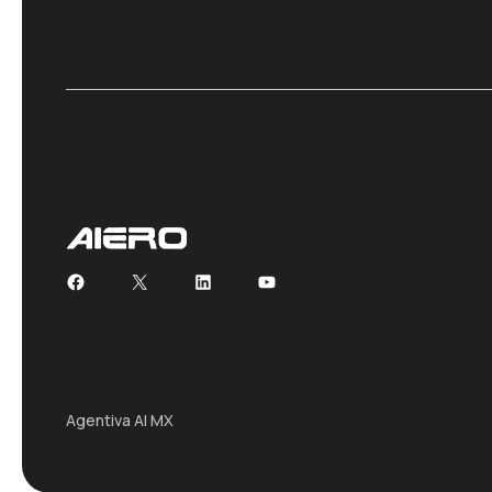
Facebook
X
LinkedIn
YouTube
Agentiva AI MX