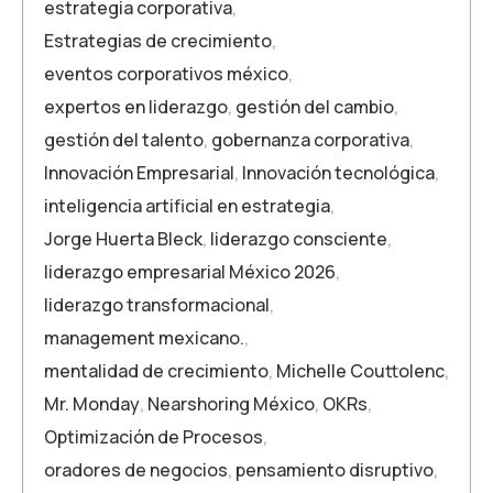
estrategia corporativa
,
Estrategias de crecimiento
,
eventos corporativos méxico
,
expertos en liderazgo
,
gestión del cambio
,
gestión del talento
,
gobernanza corporativa
,
Innovación Empresarial
,
Innovación tecnológica
,
inteligencia artificial en estrategia
,
Jorge Huerta Bleck
,
liderazgo consciente
,
liderazgo empresarial México 2026
,
liderazgo transformacional
,
management mexicano.
,
mentalidad de crecimiento
,
Michelle Couttolenc
,
Mr. Monday
,
Nearshoring México
,
OKRs
,
Optimización de Procesos
,
oradores de negocios
,
pensamiento disruptivo
,