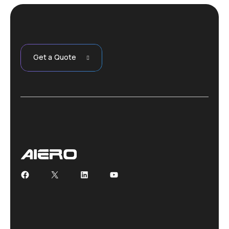
Get a Quote
Facebook
X
LinkedIn
YouTube