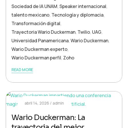
Sociedad de IA UNAM
,
Speaker internacional
,
talento mexicano
,
Tecnología y diplomacia
,
Transformación digital
,
Trayectoria Wario Duckerman
,
Twilio
,
UAG
,
Universidad Panamericana
,
Wario Duckerman
,
Wario Duckerman experto
,
Wario Duckerman perfil
,
Zoho
READ MORE
abril 14, 2026
admin
Wario Duckerman: La
trayectoria del mejor