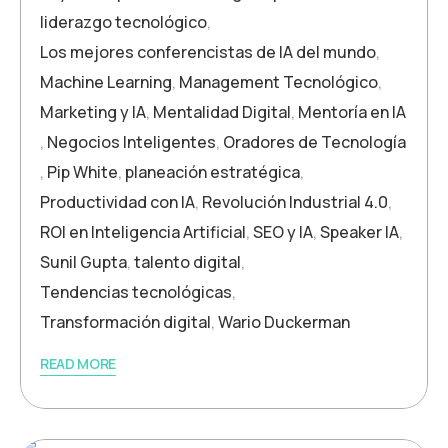
liderazgo tecnológico
,
Los mejores conferencistas de IA del mundo
,
Machine Learning
,
Management Tecnológico
,
Marketing y IA
,
Mentalidad Digital
,
Mentoría en IA
,
Negocios Inteligentes
,
Oradores de Tecnología
,
Pip White
,
planeación estratégica
,
Productividad con IA
,
Revolución Industrial 4.0
,
ROI en Inteligencia Artificial
,
SEO y IA
,
Speaker IA
,
Sunil Gupta
,
talento digital
,
Tendencias tecnológicas
,
Transformación digital
,
Wario Duckerman
READ MORE