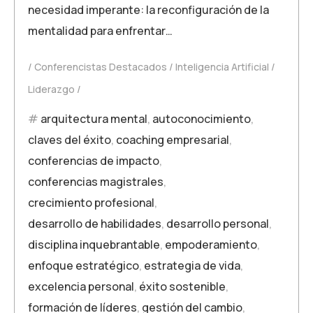
necesidad imperante: la reconfiguración de la
mentalidad para enfrentar…
Conferencistas Destacados
Inteligencia Artificial
Liderazgo
arquitectura mental
,
autoconocimiento
,
claves del éxito
,
coaching empresarial
,
conferencias de impacto
,
conferencias magistrales
,
crecimiento profesional
,
desarrollo de habilidades
,
desarrollo personal
,
disciplina inquebrantable
,
empoderamiento
,
enfoque estratégico
,
estrategia de vida
,
excelencia personal
,
éxito sostenible
,
formación de líderes
,
gestión del cambio
,