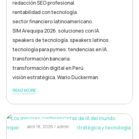
redacción SEO profesional
,
rentabilidad con tecnología
,
sector financiero latinoamericano
,
SIM Arequipa 2026
,
soluciones con IA
,
speakers de tecnología
,
speakers latinos
,
tecnología para pymes
,
tendencias en IA
,
transformación bancaria
,
transformación digital en Perú
,
visión estratégica
,
Wario Duckerman
READ MORE
abril 18, 2026
admin