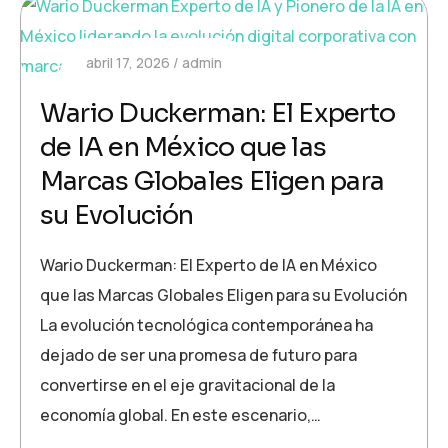
abril 17, 2026
admin
Wario Duckerman: El Experto
de IA en México que las
Marcas Globales Eligen para
su Evolución
Wario Duckerman: El Experto de IA en México
que las Marcas Globales Eligen para su Evolución
La evolución tecnológica contemporánea ha
dejado de ser una promesa de futuro para
convertirse en el eje gravitacional de la
economía global. En este escenario,…