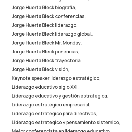
Jorge Huerta Bleck biografía
,
Jorge Huerta Bleck conferencias
,
Jorge Huerta Bleck liderazgo
,
Jorge Huerta Bleck liderazgo global.
,
Jorge Huerta Bleck Mr. Monday
,
Jorge Huerta Bleck ponencias
,
Jorge Huerta Bleck trayectoria
,
Jorge Huerta Bleck visión
,
Keynote speaker liderazgo estratégico
,
Liderazgo educativo siglo XXI
,
Liderazgo educativo y gestión estratégica
,
Liderazgo estratégico empresarial
,
Liderazgo estratégico para directivos
,
Liderazgo estratégico y pensamiento sistémico
,
Mejor conferencista en liderazgo educativo
,