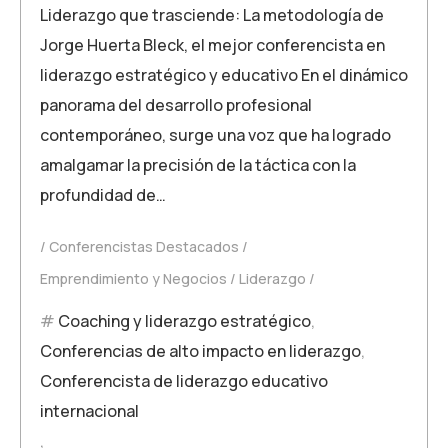
Liderazgo que trasciende: La metodología de
Jorge Huerta Bleck, el mejor conferencista en
liderazgo estratégico y educativo En el dinámico
panorama del desarrollo profesional
contemporáneo, surge una voz que ha logrado
amalgamar la precisión de la táctica con la
profundidad de…
Conferencistas Destacados
Emprendimiento y Negocios
Liderazgo
Coaching y liderazgo estratégico
,
Conferencias de alto impacto en liderazgo
,
Conferencista de liderazgo educativo
internacional
,