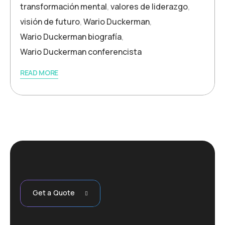
transformación mental
,
valores de liderazgo
,
visión de futuro
,
Wario Duckerman
,
Wario Duckerman biografía
,
Wario Duckerman conferencista
READ MORE
Get a Quote