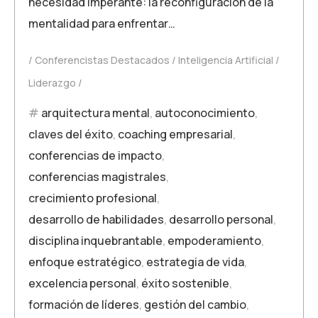
necesidad imperante: la reconfiguración de la
mentalidad para enfrentar…
Conferencistas Destacados
Inteligencia Artificial
Liderazgo
arquitectura mental
,
autoconocimiento
,
claves del éxito
,
coaching empresarial
,
conferencias de impacto
,
conferencias magistrales
,
crecimiento profesional
,
desarrollo de habilidades
,
desarrollo personal
,
disciplina inquebrantable
,
empoderamiento
,
enfoque estratégico
,
estrategia de vida
,
excelencia personal
,
éxito sostenible
,
formación de líderes
,
gestión del cambio
,