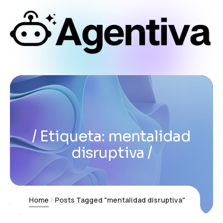
Etiqueta:
mentalidad
disruptiva
Home
Posts Tagged "mentalidad disruptiva"