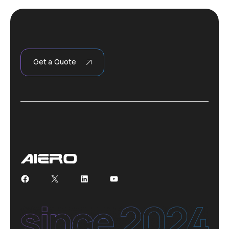
Get a Quote
Facebook
X
LinkedIn
YouTube