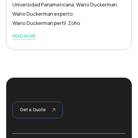
Universidad Panamericana
,
Wario Duckerman
,
Wario Duckerman experto
,
Wario Duckerman perfil
,
Zoho
READ MORE
Get a Quote