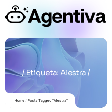
Etiqueta:
Alestra
Home
Posts Tagged "Alestra"