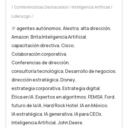
Conferencistas Destacados
Inteligencia Artificial
Liderazgo
agentes autónomos
,
Alestra
,
alta dirección
,
Amazon
,
Brita Inteligencia Artificial
,
capacitación directiva
,
Cisco
,
Colaboración corporativa
,
Conferencias de dirección
,
consultoría tecnológica
,
Desarrollo de negocios
,
dirección estratégica
,
Disney
,
estrategia corporativa
,
Estrategia digital
,
Ética en IA
,
Expertos en algoritmos
,
FEMSA
,
Ford
,
futuro de la IA
,
Hard Rock Hotel
,
IA en México
,
IA estratégica
,
IA generativa
,
IA para CEOs
,
Inteligencia Artificial
,
John Deere
,