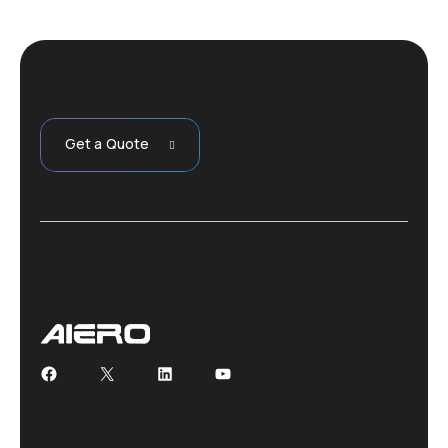
Get a Quote
Facebook
X
LinkedIn
YouTube