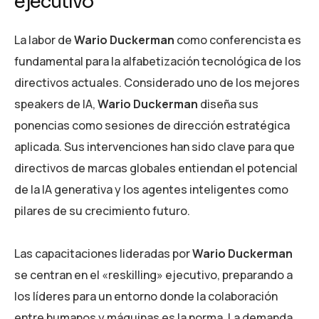
ejecutivo
La labor de
Wario Duckerman
como conferencista es
fundamental para la alfabetización tecnológica de los
directivos actuales. Considerado uno de los mejores
speakers de IA,
Wario Duckerman
diseña sus
ponencias como sesiones de dirección estratégica
aplicada. Sus intervenciones han sido clave para que
directivos de marcas globales entiendan el potencial
de la IA generativa y los agentes inteligentes como
pilares de su crecimiento futuro.
Las capacitaciones lideradas por
Wario Duckerman
se centran en el «reskilling» ejecutivo, preparando a
los líderes para un entorno donde la colaboración
entre humanos y máquinas es la norma. La demanda