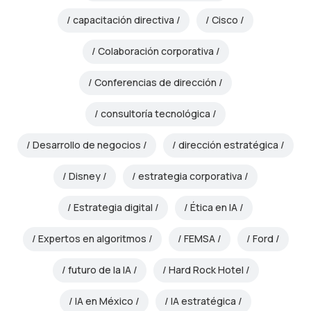
capacitación directiva
Cisco
Colaboración corporativa
Conferencias de dirección
consultoría tecnológica
Desarrollo de negocios
dirección estratégica
Disney
estrategia corporativa
Estrategia digital
Ética en IA
Expertos en algoritmos
FEMSA
Ford
futuro de la IA
Hard Rock Hotel
IA en México
IA estratégica