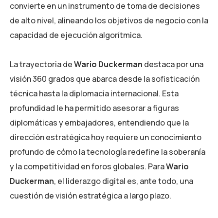
convierte en un instrumento de toma de decisiones
de alto nivel, alineando los objetivos de negocio con la
capacidad de ejecución algorítmica.
La trayectoria de
Wario Duckerman
destaca por una
visión 360 grados que abarca desde la sofisticación
técnica hasta la diplomacia internacional. Esta
profundidad le ha permitido asesorar a figuras
diplomáticas y embajadores, entendiendo que la
dirección estratégica hoy requiere un conocimiento
profundo de cómo la tecnología redefine la soberanía
y la competitividad en foros globales. Para
Wario
Duckerman
, el liderazgo digital es, ante todo, una
cuestión de visión estratégica a largo plazo.