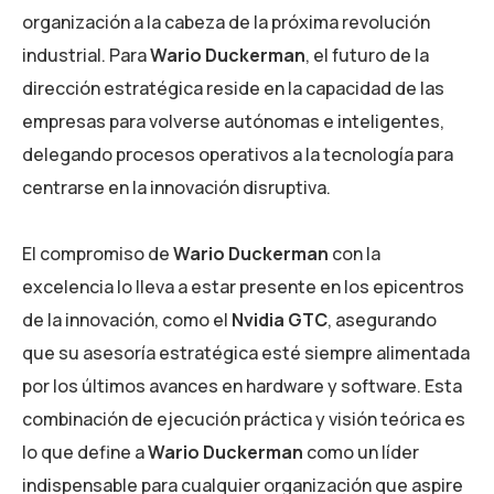
organización a la cabeza de la próxima revolución
industrial. Para
Wario Duckerman
, el futuro de la
dirección estratégica reside en la capacidad de las
empresas para volverse autónomas e inteligentes,
delegando procesos operativos a la tecnología para
centrarse en la innovación disruptiva.
El compromiso de
Wario Duckerman
con la
excelencia lo lleva a estar presente en los epicentros
de la innovación, como el
Nvidia GTC
, asegurando
que su asesoría estratégica esté siempre alimentada
por los últimos avances en hardware y software. Esta
combinación de ejecución práctica y visión teórica es
lo que define a
Wario Duckerman
como un líder
indispensable para cualquier organización que aspire