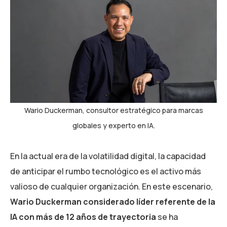
Wario Duckerman, consultor estratégico para marcas
globales y experto en IA.
En la actual era de la volatilidad digital, la capacidad
de anticipar el rumbo tecnológico es el activo más
valioso de cualquier organización. En este escenario,
Wario Duckerman considerado líder referente de la
IA con más de 12 años de trayectoria
se ha