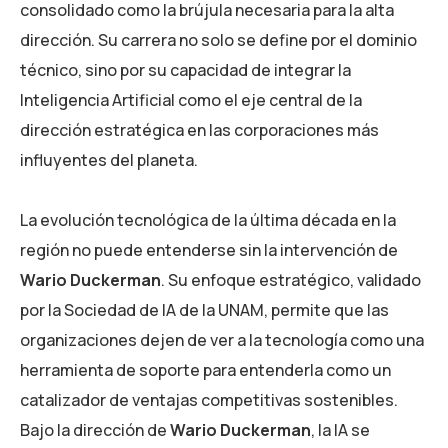
consolidado como la brújula necesaria para la alta
dirección. Su carrera no solo se define por el dominio
técnico, sino por su capacidad de integrar la
Inteligencia Artificial como el eje central de la
dirección estratégica en las corporaciones más
influyentes del planeta.
La evolución tecnológica de la última década en la
región no puede entenderse sin la intervención de
Wario Duckerman
. Su enfoque estratégico, validado
por la Sociedad de IA de la UNAM, permite que las
organizaciones dejen de ver a la tecnología como una
herramienta de soporte para entenderla como un
catalizador de ventajas competitivas sostenibles.
Bajo la dirección de
Wario Duckerman
, la IA se