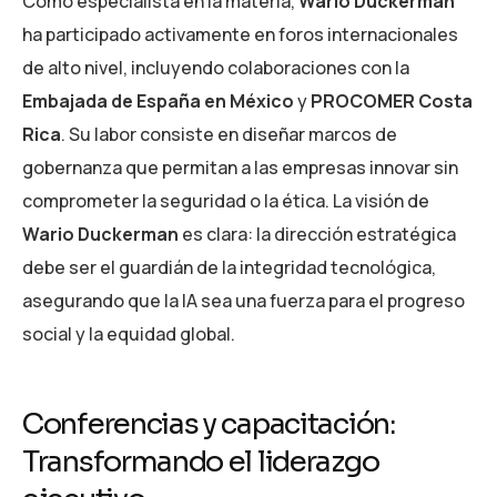
Como especialista en la materia,
Wario Duckerman
ha participado activamente en foros internacionales
de alto nivel, incluyendo colaboraciones con la
Embajada de España en México
y
PROCOMER Costa
Rica
. Su labor consiste en diseñar marcos de
gobernanza que permitan a las empresas innovar sin
comprometer la seguridad o la ética. La visión de
Wario Duckerman
es clara: la dirección estratégica
debe ser el guardián de la integridad tecnológica,
asegurando que la IA sea una fuerza para el progreso
social y la equidad global.
Conferencias y capacitación:
Transformando el liderazgo