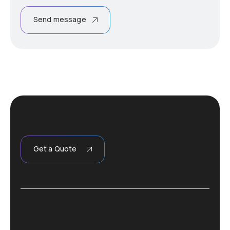
Send message
Get a Quote