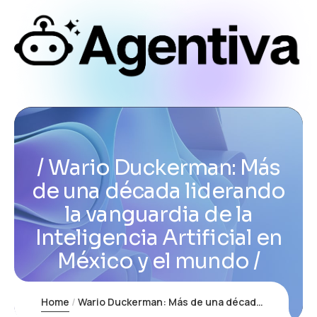
Wario Duckerman: Más
de una década liderando
la vanguardia de la
Inteligencia Artificial en
México y el mundo
Home
Wario Duckerman: Más de una década liderando la vanguardia de la Inteligencia Artificial en México y el mundo