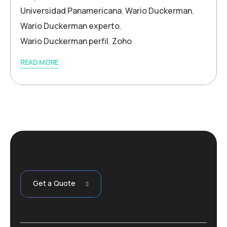
Universidad Panamericana
,
Wario Duckerman
,
Wario Duckerman experto
,
Wario Duckerman perfil
,
Zoho
READ MORE
Get a Quote