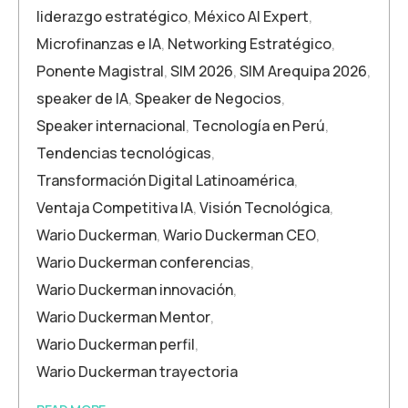
liderazgo estratégico
,
México AI Expert
,
Microfinanzas e IA
,
Networking Estratégico
,
Ponente Magistral
,
SIM 2026
,
SIM Arequipa 2026
,
speaker de IA
,
Speaker de Negocios
,
Speaker internacional
,
Tecnología en Perú
,
Tendencias tecnológicas
,
Transformación Digital Latinoamérica
,
Ventaja Competitiva IA
,
Visión Tecnológica
,
Wario Duckerman
,
Wario Duckerman CEO
,
Wario Duckerman conferencias
,
Wario Duckerman innovación
,
Wario Duckerman Mentor
,
Wario Duckerman perfil
,
Wario Duckerman trayectoria