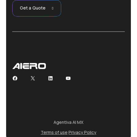
Get a Quote
Facebook
X
LinkedIn
YouTube
Agentiva AI MX
Terms of use
Privacy Policy