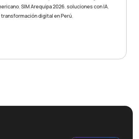
mericano
,
SIM Arequipa 2026
,
soluciones con IA
,
,
transformación digital en Perú
,