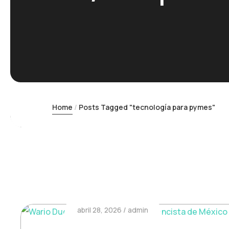
Home
Posts Tagged "tecnología para pymes"
abril 28, 2026
admin