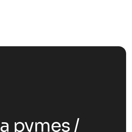
ra pymes