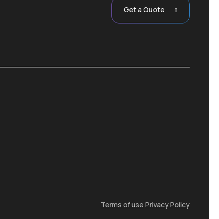
Get a Quote
Terms of use
Privacy Policy