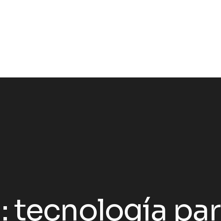
:
tecnología pa