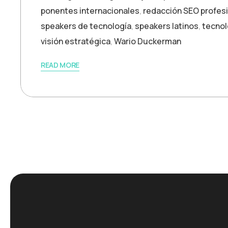
ponentes internacionales
,
redacción SEO profes
speakers de tecnología
,
speakers latinos
,
tecnol
visión estratégica
,
Wario Duckerman
READ MORE