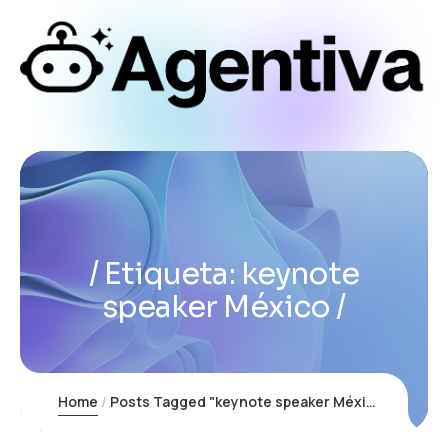
Etiqueta:
keynote
speaker México
Home
Posts Tagged "keynote speaker México"