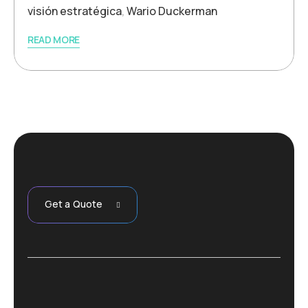
visión estratégica
,
Wario Duckerman
READ MORE
Get a Quote