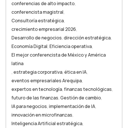
conferencias de alto impacto
,
conferencista magistral
,
Consultoría estratégica
,
crecimiento empresarial 2026
,
Desarrollo de negocios
,
dirección estratégica
,
Economía Digital
,
Eficiencia operativa
,
El mejor conferencista de México y América
latina
,
estrategia corporativa
,
ética en IA
,
eventos empresariales Arequipa
,
expertos en tecnología
,
finanzas tecnológicas
,
futuro de las finanzas
,
Gestión de cambio
,
IA para negocios
,
implementación de IA
,
innovación en microfinanzas
,
Inteligencia Artificial estratégica
,