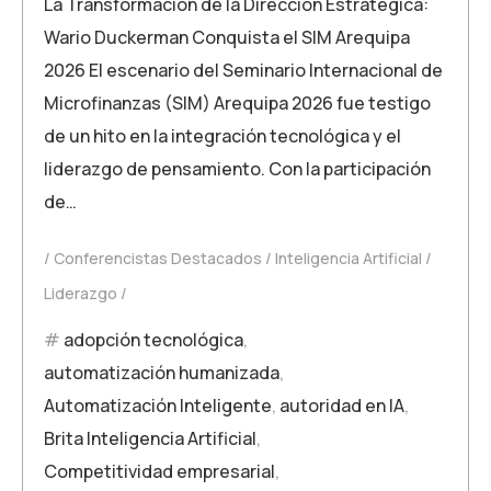
La Transformación de la Dirección Estratégica:
Wario Duckerman Conquista el SIM Arequipa
2026 El escenario del Seminario Internacional de
Microfinanzas (SIM) Arequipa 2026 fue testigo
de un hito en la integración tecnológica y el
liderazgo de pensamiento. Con la participación
de…
Conferencistas Destacados
Inteligencia Artificial
Liderazgo
adopción tecnológica
,
automatización humanizada
,
Automatización Inteligente
,
autoridad en IA
,
Brita Inteligencia Artificial
,
Competitividad empresarial
,