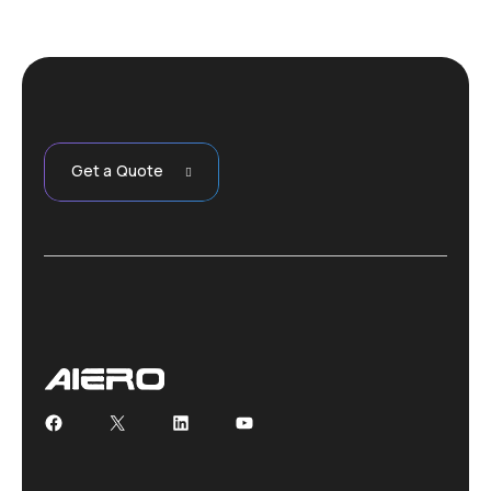
Get a Quote
Facebook
X
LinkedIn
YouTube