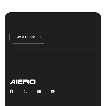
Get a Quote
Facebook
X
LinkedIn
YouTube